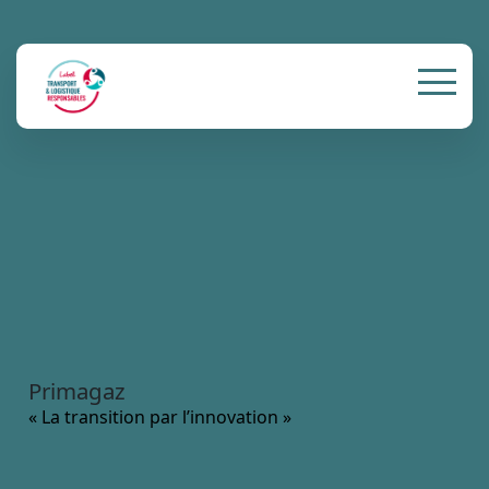
Primagaz
« La transition par l’innovation »