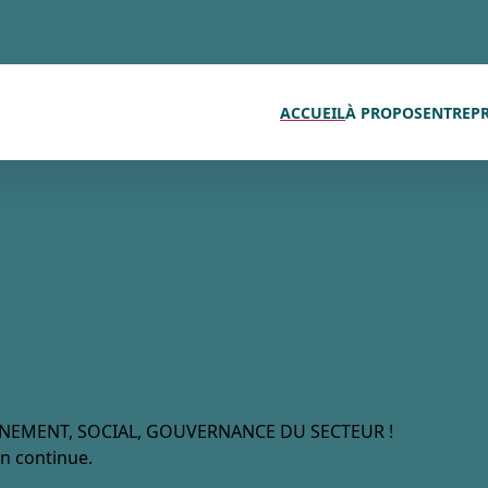
ACCUEIL
À PROPOS
ENTREPR
NNEMENT, SOCIAL, GOUVERNANCE DU SECTEUR !
n continue.