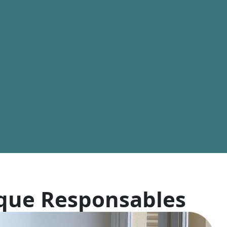
ique Responsables