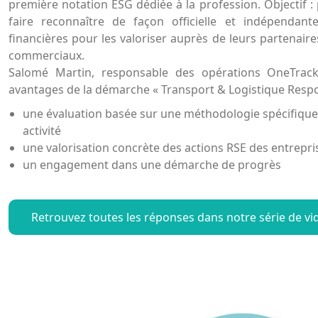
première notation ESG dédiée à la profession. Objectif :
faire reconnaître de façon officielle et indépendant
financières pour les valoriser auprès de leurs partenaires
commerciaux.
Salomé Martin, responsable des opérations OneTrack 
avantages de la démarche « Transport & Logistique Resp
une évaluation basée sur une méthodologie spécifique
activité
une valorisation concrète des actions RSE des entrepri
un engagement dans une démarche de progrès
Retrouvez toutes les réponses dans notre série de vi