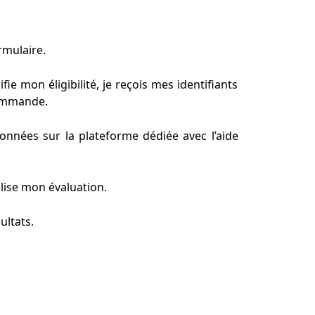
rmulaire.
fie mon éligibilité, je reçois mes identifiants
commande.
données sur la plateforme dédiée avec l’aide
lise mon évaluation.
ultats.