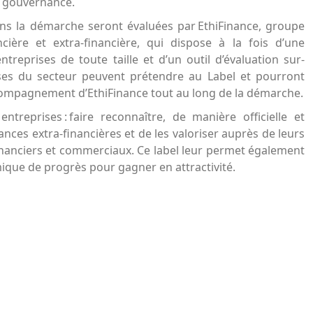
e gouvernance.
ns la démarche seront évaluées par EthiFinance, groupe
ière et extra-financière, qui dispose à la fois d’une
reprises de toute taille et d’un outil d’évaluation sur-
ses du secteur peuvent prétendre au Label et pourront
compagnement d’EthiFinance tout au long de la démarche.
entreprises : faire reconnaître, de manière officielle et
ces extra-financières et de les valoriser auprès de leurs
financiers et commerciaux. Ce label leur permet également
que de progrès pour gagner en attractivité.