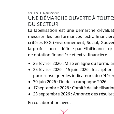
1er Label ESG du secteur
UNE DÉMARCHE OUVERTE À TOUTES
DU SECTEUR
La labellisation est une démarche d’évalua
mesurer les performances extra-financièr
critères ESG (Environnement, Social, Gouver
la profession et définie par EthiFinance, 
de notation financière et extra-financière.
25 février 2026 : Mise en ligne du formulai
25 février 2026 – 15 juin 2026 : Inscriptio
pour renseigner les indicateurs du référen
30 juin 2026 : Fin de la campagne 2026
17septembre 2026 : Comité de labellisatio
23 septembre 2026 : Annonce des résultat
En collaboration avec :